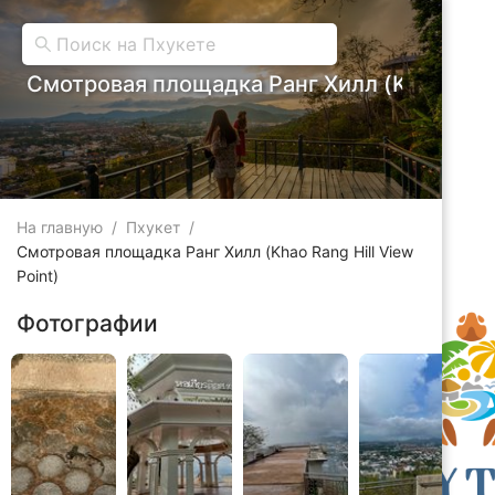
Смотровая площадка Ранг Хилл (Khao Rang 
На главную
/
Пхукет
/
Смотровая площадка Ранг Хилл (Khao Rang Hill View
Point)
Фотографии