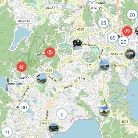
20
25
69
26
30
2
21