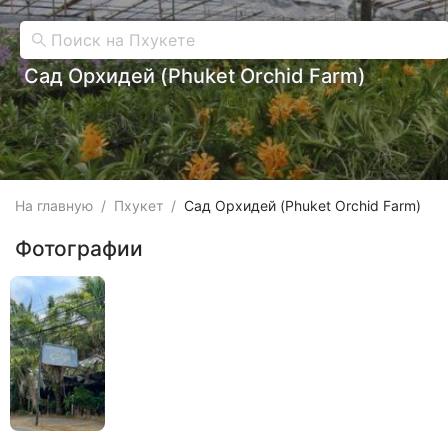
Сад Орхидей (Phuket Orchid Farm)
На главную
/
Пхукет
/
Сад Орхидей (Phuket Orchid Farm)
Фотографии