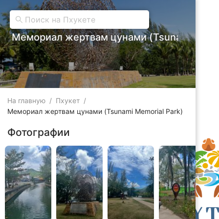
Мемориал жертвам цунами (Tsunami Memor
На главную
/
Пхукет
/
Мемориал жертвам цунами (Tsunami Memorial Park)
Фотографии